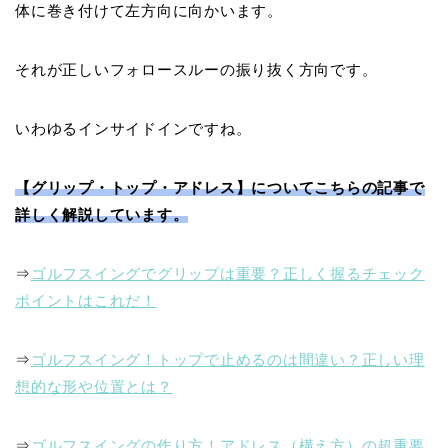
体に巻き付けて左方向に向かいます。
それが正しい
フォロースルーの振り抜く方向です。
いわゆる
インサイドイン
ですね。
【グリップ・トップ・アドレス】についてこちらの記事で
詳しく解説しています。
⇒
ゴルフスイングでグリップは重要？正しく握るチェック
ポイントはこれだ！
⇒
ゴルフスイング！トップで止めるのは間違い？正しい理
想的な形や位置とは？
⇒
ゴルフスイングの作り方！アドレス（構え方）の超重要