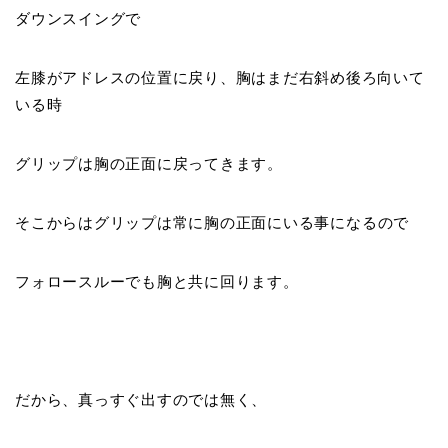
ダウンスイングで
左膝がアドレスの位置に戻り、胸はまだ右斜め後ろ向いて
いる時
グリップは
胸の正面
に戻ってきます。
そこからは
グリップは常に胸の正面
にいる事になるので
フォロースルーでも
胸と共
に回ります。
だから、
真っすぐ出すのでは無く、