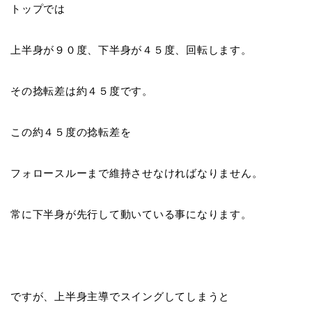
トップでは
上半身が９０度、下半身が４５度、回転します。
その捻転差は約
４５度
です。
この約
４５度の捻転差
を
フォロースルーまで維持させなければなりません。
常に下半身が先行して動いている事になります。
ですが、
上半身主導
でスイングしてしまうと