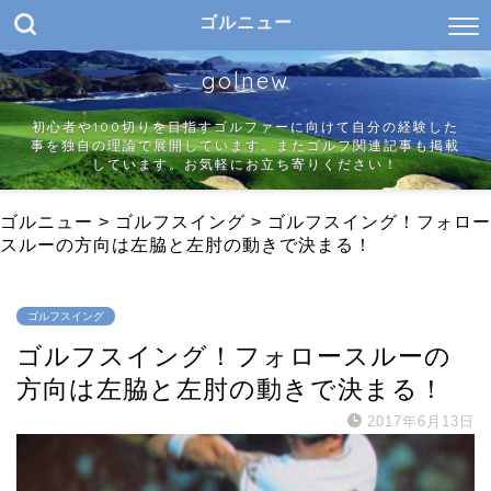
ゴルニュー
golnew
初心者や100切りを目指すゴルファーに向けて自分の経験した
事を独自の理論で展開しています。またゴルフ関連記事も掲載
しています。お気軽にお立ち寄りください！
ゴルニュー
>
ゴルフスイング
>
ゴルフスイング！フォロー
スルーの方向は左脇と左肘の動きで決まる！
ゴルフスイング
ゴルフスイング！フォロースルーの
方向は左脇と左肘の動きで決まる！
2017年6月13日