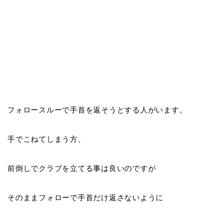
フォロースルーで
手首を返そうとする人
がいます。
手でこねてしまう方、
前倒しでクラブを立てる事は良いのですが
そのままフォローで
手首だけ返さないように