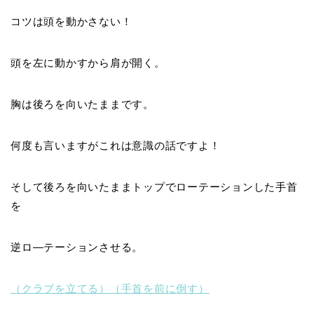
コツは頭を動かさない！
頭を左に動かすから肩が開く。
胸は後ろを向いたままです。
何度も言いますがこれは
意識の話
ですよ！
そして後ろを向いたまま
トップでローテーションした手首
を
逆ロ―テーションさせる
。
（クラブを立てる）（手首を前に倒す）