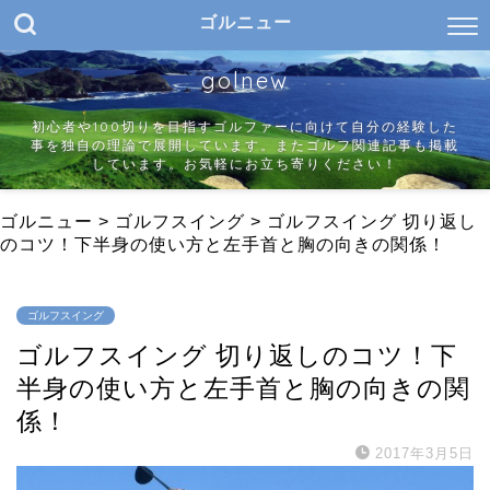
ゴルニュー
golnew
初心者や100切りを目指すゴルファーに向けて自分の経験した
事を独自の理論で展開しています。またゴルフ関連記事も掲載
しています。お気軽にお立ち寄りください！
ゴルニュー
>
ゴルフスイング
>
ゴルフスイング 切り返し
のコツ！下半身の使い方と左手首と胸の向きの関係！
ゴルフスイング
ゴルフスイング 切り返しのコツ！下
半身の使い方と左手首と胸の向きの関
係！
2017年3月5日