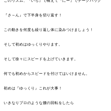
このリズム、『
いち
』で構えて『
にー
』でテークバック
『
さ～ん
』で下半身を切り返す！
この動きを何度も繰り返し体に染みつけましょう！
そして
初めはゆっくりやります
。
そして徐々にスピードを上げていきます。
何でも初めからスピードを付けてはいけません。
初めは『
ゆっくり
』これが大事！
いきなりプロのような腰の回転をしたら