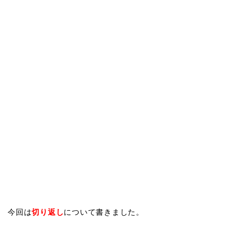
今回は
切り返し
について書きました。