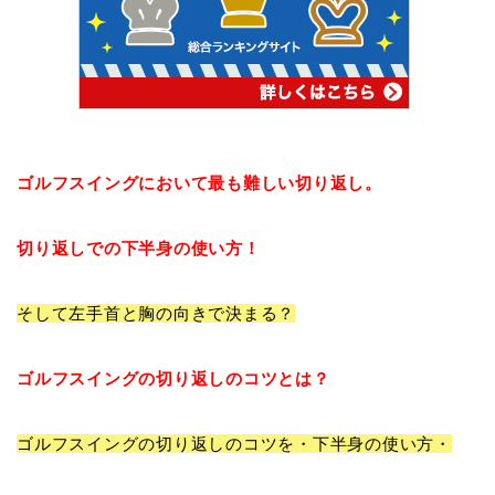
ゴルフスイングにおいて最も難しい
切り返し
。
切り返しでの
下半身の使い方！
そして
左手首と胸の向きで決まる
？
ゴルフスイングの
切り返しのコツ
とは？
ゴルフスイングの
切り返しのコツを・下半身の使い方・