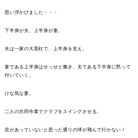
思い浮かびました・・・
下半身が夫。上半身が妻。
夫は一家の大黒柱で、上半身を支え。
妻である上半身はせっせと働き、夫である下半身に黙って
付いていく。
けな気な妻。
二人の
共同作業でクラブをスイングさせる
。
息があっていないと思った通りの球が飛んで行かない！