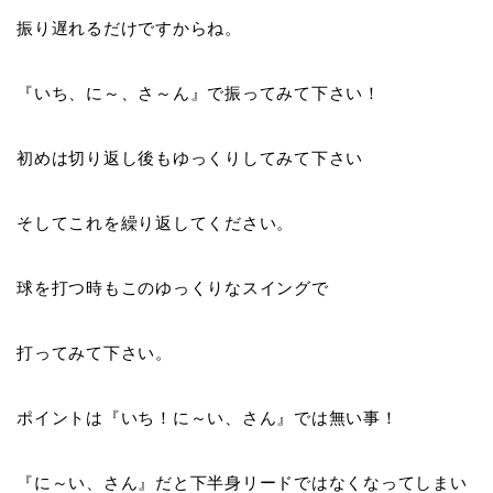
振り遅れるだけですからね。
『
いち、に～、さ～ん
』で振ってみて下さい！
初めは切り返し後もゆっくりしてみて下さい
そしてこれを繰り返してください。
球を打つ時もこのゆっくりなスイングで
打ってみて下さい。
ポイントは『
いち！に～い、さん
』では無い事！
『
に～い、さん
』だと下半身リードではなくなってしまい