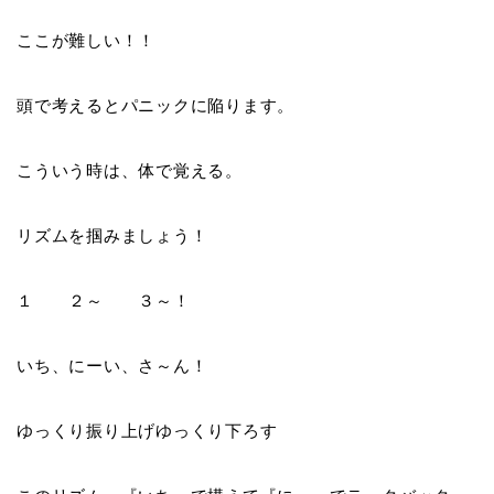
ここが難しい！！
頭で考えるとパニックに陥ります。
こういう時は、体で覚える。
リズムを掴みましょう！
１ ２～ ３～！
いち、にーい、さ～ん！
ゆっくり振り上げゆっくり下ろす