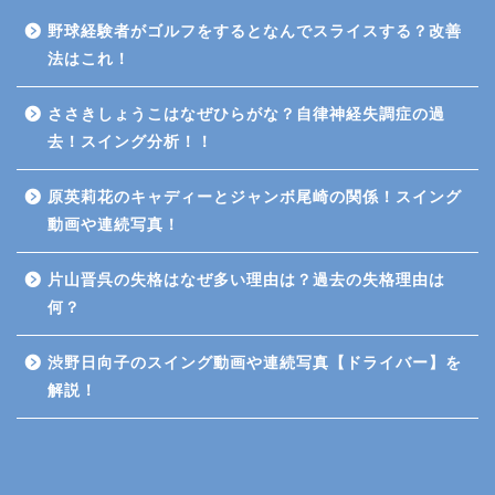
野球経験者がゴルフをするとなんでスライスする？改善
法はこれ！
ささきしょうこはなぜひらがな？自律神経失調症の過
去！スイング分析！！
原英莉花のキャディーとジャンボ尾崎の関係！スイング
動画や連続写真！
片山晋呉の失格はなぜ多い理由は？過去の失格理由は
何？
渋野日向子のスイング動画や連続写真【ドライバー】を
解説！