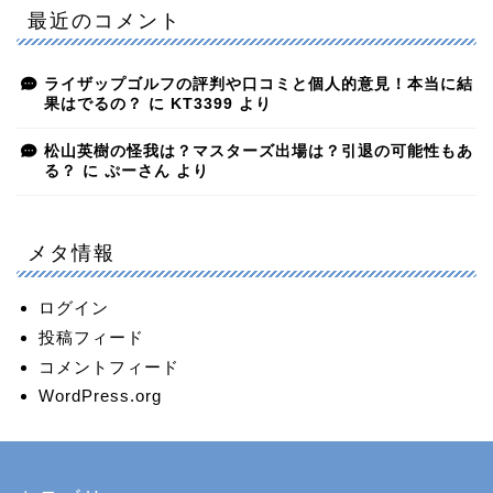
最近のコメント
ライザップゴルフの評判や口コミと個人的意見！本当に結
果はでるの？
に
KT3399
より
松山英樹の怪我は？マスターズ出場は？引退の可能性もあ
る？
に
ぷーさん
より
メタ情報
ログイン
投稿フィード
コメントフィード
WordPress.org