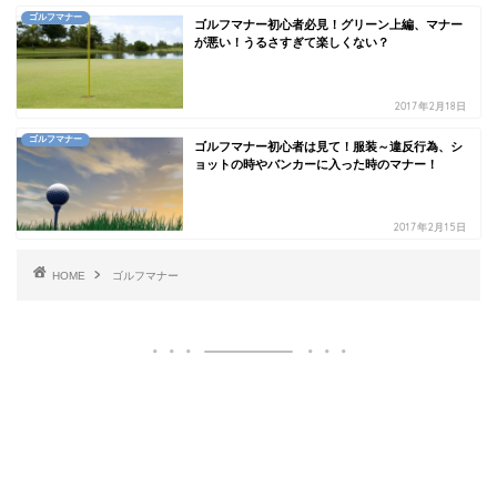
ゴルフマナー
ゴルフマナー初心者必見！グリーン上編、マナー
が悪い！うるさすぎて楽しくない？
2017年2月18日
ゴルフマナー
ゴルフマナー初心者は見て！服装～違反行為、シ
ョットの時やバンカーに入った時のマナー！
2017年2月15日
HOME
ゴルフマナー