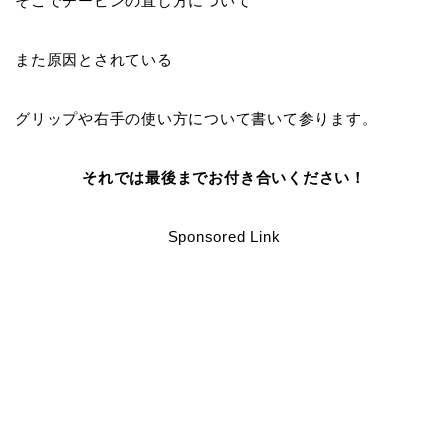
そこで
チーピンの直し方
について
また原因とされている
グリップや右手の使い方
について書いて参ります。
それでは最後までお付き合いください！
Sponsored Link