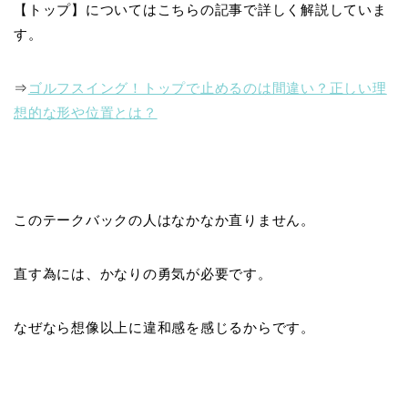
【トップ】についてはこちらの記事で詳しく解説していま
す。
⇒
ゴルフスイング！トップで止めるのは間違い？正しい理
想的な形や位置とは？
このテークバックの人はなかなか直りません。
直す為には、かなりの
勇気が必要
です。
なぜなら
想像以上に違和感を感じる
からです。