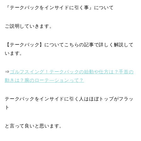
『
テークバックをインサイドに引く事
』について
ご説明していきます。
【テークバック】についてこちらの記事で詳しく解説して
います。
⇒
ゴルフスイング！テークバックの始動や仕方は？手首の
動きは？腕のローテ―ションって？
テークバックをインサイドに引く人はほぼトップがフラッ
ト
と言って良いと思います。