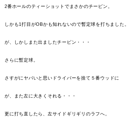
2番ホールのティーショットでまさかの
チーピン
。
しかも1打目がOBかも知れないので暫定球を打ちました。
が、しかしまた出ました
チーピン
・・・
さらに暫定球。
さすがにヤバいと思いドライバーを捨て５番ウッドに
が、また左に大きくそれる・・・
更に打ち直したら、左サイドギリギリのラフへ。