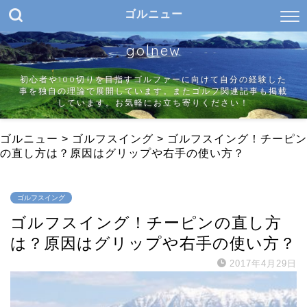
ゴルニュー
golnew
初心者や100切りを目指すゴルファーに向けて自分の経験した
事を独自の理論で展開しています。またゴルフ関連記事も掲載
しています。お気軽にお立ち寄りください！
ゴルニュー
>
ゴルフスイング
>
ゴルフスイング！チーピン
の直し方は？原因はグリップや右手の使い方？
ゴルフスイング
ゴルフスイング！チーピンの直し方
は？原因はグリップや右手の使い方？
2017年4月29日