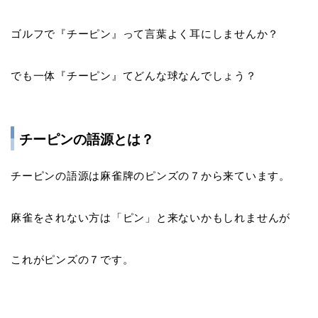
ゴルフで『
チーピン
』って言葉よく耳にしませんか？
でも一体『
チーピン
』てどんな球なんでしょう？
チーピンの語源とは？
チーピンの語源は麻雀牌の
ピンズの７
から来ています。
麻雀をされない方は「
ピン
」と来ないかもしれませんが
これが
ピンズの７
です。