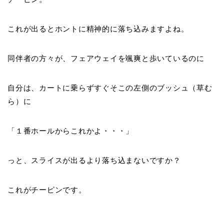
これが出るとホントに精神的に落ち込みますよね。
同伴者の方々が、フェアウェイを颯爽と歩いているのに
自分は、カートに乗らずすぐそこの左側のブッシュ（草む
ら）に
「
１番ホールからこれかよ・・・
」
っと、スライスが出るより落ち込まないですか？
これが
チーピン
です。