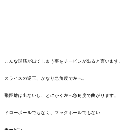
こんな球筋が出てしまう事を
チーピンが出る
と言います。
スライスの逆玉、かなり急角度で左へ。
飛距離は出ないし、とにかく左へ急角度で曲がります。
ドローボールでもなく、フックボールでもない
チーピン
。