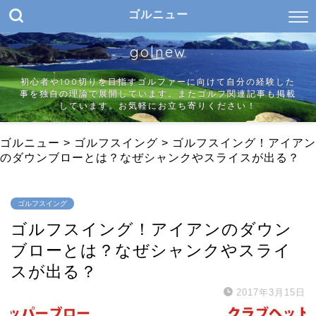
ゴルニュー
golnew
初心者や100切りを目指すゴルファーに向けて自分の経験した
事を独自の理論で展開しています。またゴルフ関連記事も掲載
しています。お気軽にお立ち寄りください！
ゴルニュー
>
ゴルフスイング
>
ゴルフスイング！アイアン
のダウンブローとは？なぜシャンクやスライスが出る？
ゴルフスイング
ゴルフスイング！アイアンのダウン
ブローとは？なぜシャンクやスライ
スが出る？
2017年3月15日