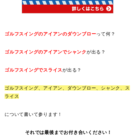
ゴルフスイングの
アイアンのダウンブロー
って何
？
ゴルフスイングの
アイアンでシャンク
が出る
？
ゴルフスイングで
スライス
が出る
？
ゴルフスイング、
アイアン、ダウンブロー、シャンク、ス
ライス
について書いて参ります！
それでは最後までお付き合いください！