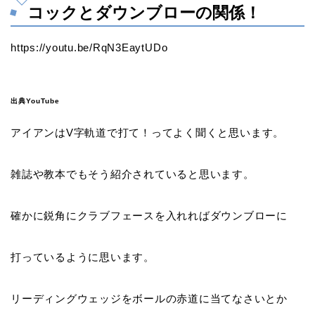
コックとダウンブローの関係！
https://youtu.be/RqN3EaytUDo
出典YouTube
アイアンは
V字軌道で打て
！ってよく聞くと思います。
雑誌や教本でもそう紹介されていると思います。
確かに鋭角にクラブフェースを入れればダウンブローに
打っているように思います。
リーディングウェッジをボールの赤道に当てなさいとか