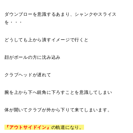
ダウンブローを意識するあまり、シャンクやスライス
を・・・
どうしても上から潰すイメージで行くと
顔がボールの方に沈み込み
クラブヘッドが遅れて
腕を上から下へ鋭角に下ろすことを意識してしまい
体が開いてクラブが外から下りて来てしまいます。
『
アウトサイドイン
』
の軌道になり。