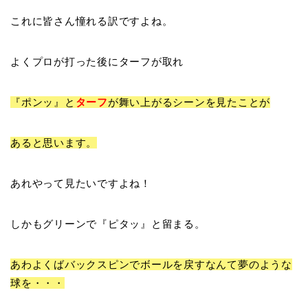
これに皆さん憧れる訳ですよね。
よくプロが打った後に
ターフ
が取れ
『
ポンッ
』と
ターフ
が舞い上がるシーンを見たことが
あると思います。
あれやって見たいですよね！
しかもグリーンで『
ピタッ
』と留まる。
あわよくば
バックスピンでボールを
戻すなんて夢のような
球を・・・