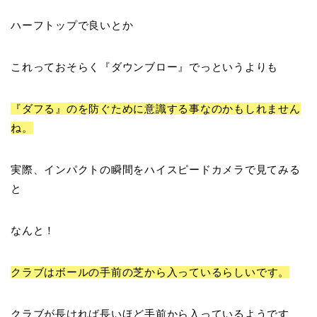
ハーフトップで良いとか
これっておそらく『
ダウンブロー
』でっというよりも
『
ダフる
』のを防ぐために意識する事なのかもしれません
ね。
実際、インパクトの瞬間をハイスピードカメラで見てみる
と
なんと！
クラブは
ボールの手前の芝
から入っているらしいです。
クラブが長ければ長いほど手前から入っているようです