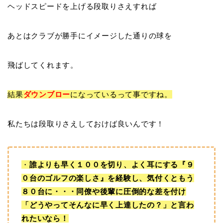
ヘッドスピードを上げる段取りさえすれば
あとはクラブが勝手にイメージした通りの球を
飛ばしてくれます。
結果
ダウンブロー
になっているって事ですね。
私たちは段取りさえしておけば良いんです！
・
誰よりも早く１００を切り、よく耳にする『９
０台のゴルフの楽しさ』を経験し、気付くともう
８０台に・・・同僚や後輩に圧倒的な差を付け
「どうやってそんなに早く上達したの？」と言わ
れたいなら！