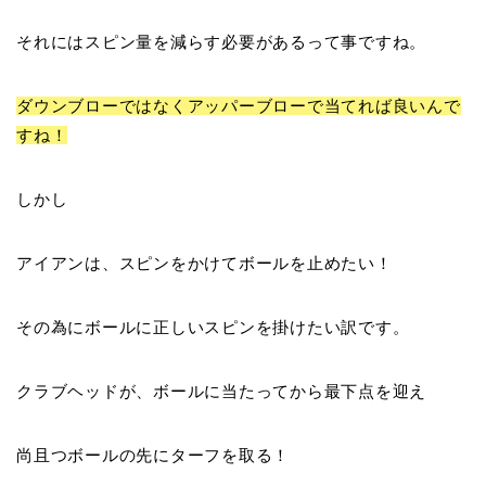
それにはスピン量を減らす必要があるって事ですね。
ダウンブローではなくアッパーブローで当てれば良いんで
すね！
しかし
アイアンは、
スピンをかけてボールを止めたい！
その為にボールに正しいスピンを掛けたい訳です。
クラブヘッドが、ボールに当たってから最下点を迎え
尚且つボールの先に
ターフ
を取る！