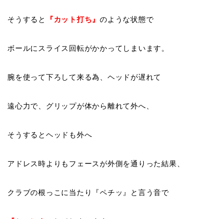
そうすると
『
カット打ち
』
のような状態で
ボールにスライス回転がかかってしまいます。
腕を使って下ろして来る為、ヘッドが遅れて
遠心力で、グリップが体から離れて外へ、
そうするとヘッドも外へ
アドレス時よりもフェースが外側を通りった結果、
クラブの根っこに当たり『
ペチッ
』と言う音で