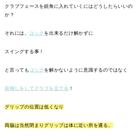
クラブフェースを鋭角に入れていくにはどうしたらいいの
か？
それには、
コック
を出来るだけ解かずに
スイングする事！
と言っても
コック
を解かないように意識するのではなく
前倒しをしてクラブを立てる
！
グリップの位置は低くなり
両脇は当然閉まりグリップは体に近い所を通る。