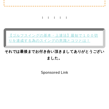
↓ ↓ ↓ ↓ ↓
【ゴルフスイングの基本・上達法】最短で１００切
りを達成する為のスイングの意識とコツとは！
それでは最後までお付き合い頂きましてありがとうござい
ました。
Sponsored Link