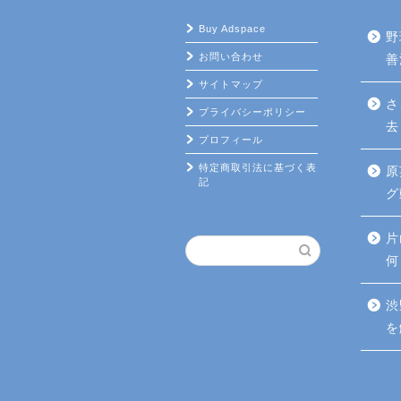
Buy Adspace
野
お問い合わせ
善
サイトマップ
さ
プライバシーポリシー
去
プロフィール
特定商取引法に基づく表
原
記
グ
片
何
渋
を