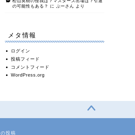
松山英樹の怪我は？マスターズ出場は？引退
の可能性もある？
に
ぷーさん
より
メタ情報
ログイン
投稿フィード
コメントフィード
WordPress.org
近の投稿