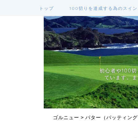
トップ
100切りを達成する為のスイ
初心者や100
ています。ま
ゴルニュー
>
パター（パッティング