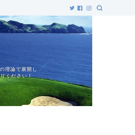
自の理論で展開し
寄りください！