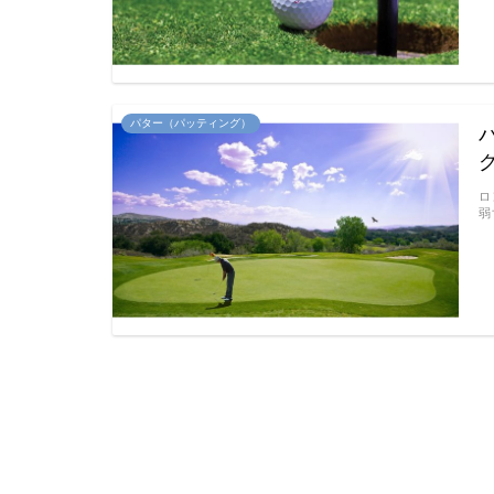
パター（パッティング）
ロ
弱