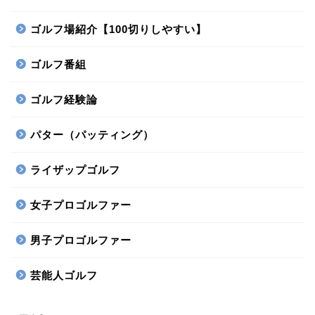
ゴルフ場紹介【100切りしやすい】
ゴルフ番組
ゴルフ経験論
パター（パッティング）
ライザップゴルフ
女子プロゴルファー
男子プロゴルファー
芸能人ゴルフ