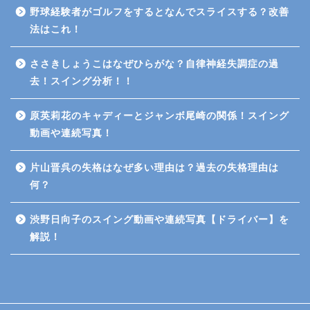
野球経験者がゴルフをするとなんでスライスする？改善
法はこれ！
ささきしょうこはなぜひらがな？自律神経失調症の過
去！スイング分析！！
原英莉花のキャディーとジャンボ尾崎の関係！スイング
動画や連続写真！
片山晋呉の失格はなぜ多い理由は？過去の失格理由は
何？
渋野日向子のスイング動画や連続写真【ドライバー】を
解説！