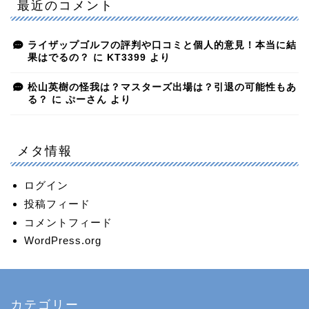
最近のコメント
ライザップゴルフの評判や口コミと個人的意見！本当に結
果はでるの？
に
KT3399
より
松山英樹の怪我は？マスターズ出場は？引退の可能性もあ
る？
に
ぷーさん
より
メタ情報
ログイン
投稿フィード
コメントフィード
WordPress.org
カテゴリー