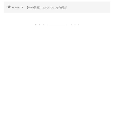
HOME
【WEB講座】ゴルフスイング物理学